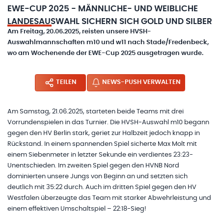
EWE-CUP 2025 - MÄNNLICHE- UND WEIBLICHE
LANDESAUSWAHL SICHERN SICH GOLD UND SILBER
Am Freitag, 20.06.2025, reisten unsere HVSH-
Auswahlmannschaften m10 und w11 nach Stade/Fredenbeck,
wo am Wochenende der EWE-Cup 2025 ausgetragen wurde.
TEILEN
NEWS-PUSH VERWALTEN
Am Samstag, 21.06.2025, starteten beide Teams mit drei
Vorrundenspielen in das Turnier. Die HVSH-Auswahl m10 begann
gegen den HV Berlin stark, geriet zur Halbzeit jedoch knapp in
Rückstand. In einem spannenden Spiel sicherte Max Molt mit
einem Siebenmeter in letzter Sekunde ein verdientes 23:23-
Unentschieden. Im zweiten Spiel gegen den HVNB Nord
dominierten unsere Jungs von Beginn an und setzten sich
deutlich mit 35:22 durch. Auch im dritten Spiel gegen den HV
Westfalen überzeugte das Team mit starker Abwehrleistung und
einem effektiven Umschaltspiel – 22:18-Sieg!