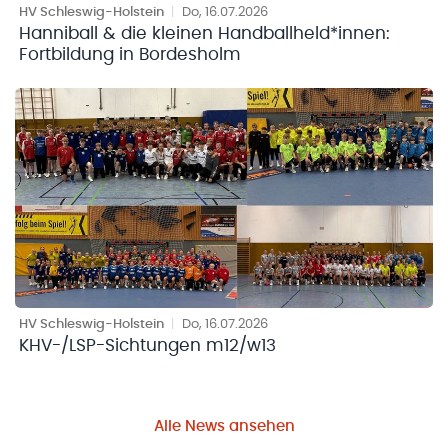
HV Schleswig-Holstein
|
Do, 16.07.2026
Hanniball & die kleinen Handballheld*innen:
Fortbildung in Bordesholm
HV Schleswig-Holstein
|
Do, 16.07.2026
KHV-/LSP-Sichtungen m12/w13
Alle News ansehen