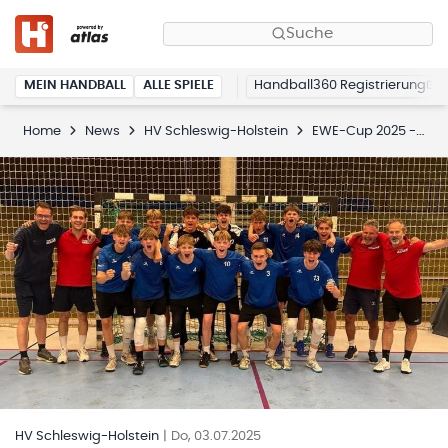
Suche
MEIN HANDBALL
ALLE SPIELE
Handball360 Registrierung
Home
News
HV Schleswig-Holstein
EWE-Cup 2025 - Männliche- und weibliche Landesauswahl sichern sich Gold und Silber
HV Schleswig-Holstein
|
Do, 03.07.2025