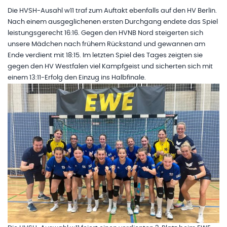
Die HVSH-Ausahl w11 traf zum Auftakt ebenfalls auf den HV Berlin.
Nach einem ausgeglichenen ersten Durchgang endete das Spiel
leistungsgerecht 16:16. Gegen den HVNB Nord steigerten sich
unsere Mädchen nach frühem Rückstand und gewannen am
Ende verdient mit 18:15. Im letzten Spiel des Tages zeigten sie
gegen den HV Westfalen viel Kampfgeist und sicherten sich mit
einem 13:11-Erfolg den Einzug ins Halbfinale.