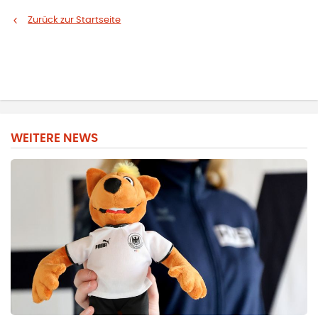
Zurück zur Startseite
WEITERE NEWS