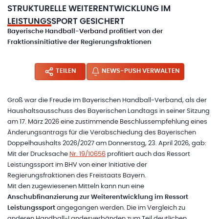
STRUKTURELLE WEITERENTWICKLUNG IM
LEISTUNGSSPORT GESICHERT
Bayerische Handball-Verband profitiert von der
Fraktionsinitiative der Regierungsfraktionen
TEILEN
NEWS-PUSH VERWALTEN
Groß war die Freude im Bayerischen Handball-Verband, als der
Haushaltsausschuss des Bayerischen Landtags in seiner Sitzung
am 17. März 2026 eine zustimmende Beschlussempfehlung eines
Änderungsantrags für die Verabschiedung des Bayerischen
Doppelhaushalts 2026/2027 am Donnerstag, 23. April 2026, gab:
Mit der Drucksache
Nr. 19/10656
profitiert auch das Ressort
Leistungssport im BHV von einer Initiative der
Regierungsfraktionen des Freistaats Bayern.
Mit den zugewiesenen Mitteln kann nun eine
Anschubfinanzierung zur Weiterentwicklung im Ressort
Leistungssport
angegangen werden. Die im Vergleich zu
anderen Handball-Landesverbänden zum Teil deutlichen