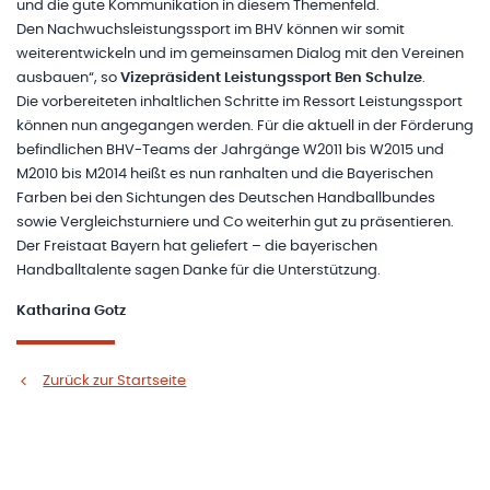
und die gute Kommunikation in diesem Themenfeld.
Den Nachwuchsleistungssport im BHV können wir somit
weiterentwickeln und im gemeinsamen Dialog mit den Vereinen
ausbauen“, so
Vizepräsident Leistungssport Ben Schulze
.
Die vorbereiteten inhaltlichen Schritte im Ressort Leistungssport
können nun angegangen werden. Für die aktuell in der Förderung
befindlichen BHV-Teams der Jahrgänge W2011 bis W2015 und
M2010 bis M2014 heißt es nun ranhalten und die Bayerischen
Farben bei den Sichtungen des Deutschen Handballbundes
sowie Vergleichsturniere und Co weiterhin gut zu präsentieren.
Der Freistaat Bayern hat geliefert – die bayerischen
Handballtalente sagen Danke für die Unterstützung.
Katharina Gotz
Zurück zur Startseite