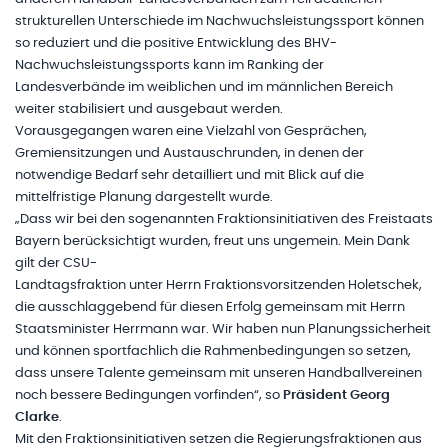
strukturellen Unterschiede im Nachwuchsleistungssport können
so reduziert und die positive Entwicklung des BHV-
Nachwuchsleistungssports kann im Ranking der
Landesverbände im weiblichen und im männlichen Bereich
weiter stabilisiert und ausgebaut werden.
Vorausgegangen waren eine Vielzahl von Gesprächen,
Gremiensitzungen und Austauschrunden, in denen der
notwendige Bedarf sehr detailliert und mit Blick auf die
mittelfristige Planung dargestellt wurde.
„Dass wir bei den sogenannten Fraktionsinitiativen des Freistaats
Bayern berücksichtigt wurden, freut uns ungemein. Mein Dank
gilt der CSU-
Landtagsfraktion unter Herrn Fraktionsvorsitzenden Holetschek,
die ausschlaggebend für diesen Erfolg gemeinsam mit Herrn
Staatsminister Herrmann war. Wir haben nun Planungssicherheit
und können sportfachlich die Rahmenbedingungen so setzen,
dass unsere Talente gemeinsam mit unseren Handballvereinen
noch bessere Bedingungen vorfinden“, so
Präsident Georg
Clarke
.
Mit den Fraktionsinitiativen setzen die Regierungsfraktionen aus