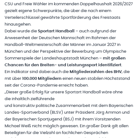
CSU und Freie Wähler im kommenden Doppelhaushalt 2026/2027
gezielt eigene Schwerpunkte, die über die nach einem
Verteilerschlüssel gewährte Sportförderung des Freistaats
hinausgehen.
Dabei wurde die
Sportart Handball
– auch aufgrund der
Anwesenheit der Deutschen Mannschaft im Rahmen der
Handball-Weltmeisterschaft der Männer im Januar 2027 in
München und der Perspektive der Bewerbung um Olympische
Sommerspiele der Landeshauptstadt München –
mit großen
Chancen für den Breiten- und Leistungssport identifiziert
.
Ein Indikator sind dabei auch die
Mitgliederzahlen des BHV
, die
mit über
100.000 Mitgliedern
einen neuen stabilen Höchststand
seit der Corona-Pandemie erreicht haben.
„Dieser große Erfolg für unsere Sportart Handball wäre ohne
die inhaltlich zielführende
und konstruktiv politische Zusammenarbeit mit dem Bayerischen
Landes-Sportverband (BLSV) unter Präsident Jörg Ammon und
der Bayerischen Sportjugend (BSJ) mit ihrem Vorsitzenden
Michael Weiß nicht möglich gewesen. Ein großer Dank gilt allen
Beteiligten für die Vielzahl an fachlichen Gesprächen