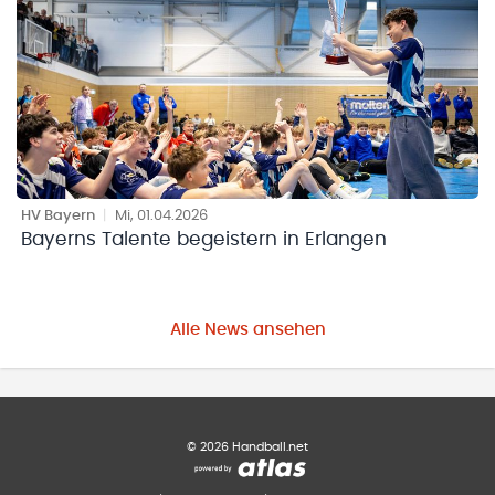
HV Bayern
|
Mi, 01.04.2026
Bayerns Talente begeistern in Erlangen
Alle News ansehen
©
2026
Handball.net