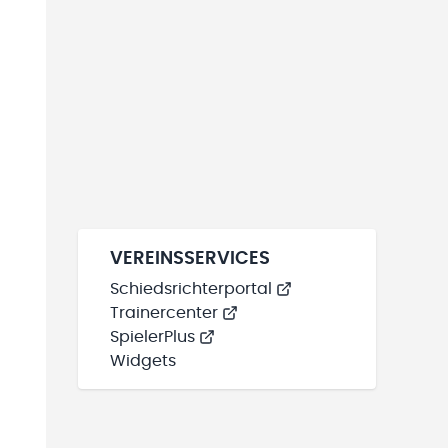
VEREINSSERVICES
Schiedsrichterportal
Trainercenter
SpielerPlus
Widgets