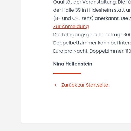
Qualität der Veranstaltung. Die fü
der Halle 39 in Hildesheim statt u
(B- und C-Lizenz) anerkannt. Di
Zur Anmeldung
Die Lehrgangsgebühr beträgt 300 
Doppelbettzimmer kann bei Inter
Euro pro Nacht, Doppelzimmer: 110
Nina Helfenstein
Zurück zur Startseite