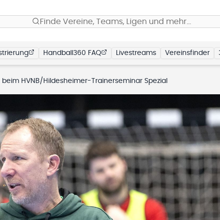
Finde Vereine, Teams, Ligen und mehr…
trierung
Handball360 FAQ
Livestreams
Vereinsfinder
t beim HVNB/Hildesheimer-Trainerseminar Spezial