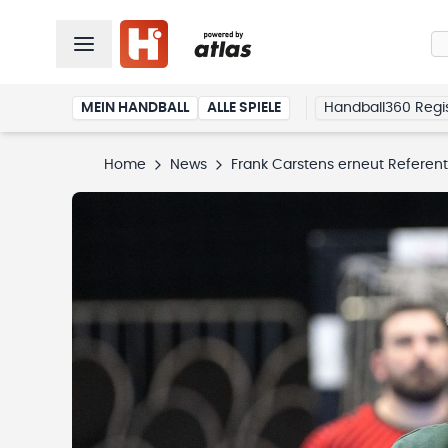
MEIN HANDBALL
ALLE SPIELE
Handball360 Regis
Home
News
Frank Carstens erneut Referen