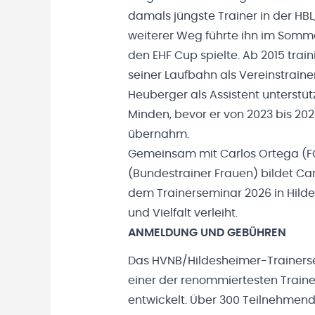
damals jüngste Trainer in der HBL, 
weiterer Weg führte ihn im Somm
den EHF Cup spielte. Ab 2015 train
seiner Laufbahn als Vereinstrain
Heuberger als Assistent unterstü
Minden, bevor er von 2023 bis 20
übernahm.
Gemeinsam mit Carlos Ortega (F
(Bundestrainer Frauen) bildet Car
dem Trainerseminar 2026 in Hild
und Vielfalt verleiht.
ANMELDUNG UND GEBÜHREN
Das HVNB/Hildesheimer-Trainersem
einer der renommiertesten Train
entwickelt. Über 300 Teilnehmende