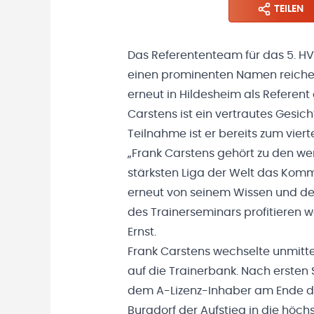
TEILEN
Das Referententeam für das 5. H
einen prominenten Namen reicher:
erneut in Hildesheim als Referent 
Carstens ist ein vertrautes Gesic
Teilnahme ist er bereits zum vier
„Frank Carstens gehört zu den wen
stärksten Liga der Welt das Komm
erneut von seinem Wissen und d
des Trainerseminars profitieren 
Ernst.
Frank Carstens wechselte unmitte
auf die Trainerbank. Nach ersten
dem A-Lizenz-Inhaber am Ende d
Burgdorf der Aufstieg in die höchs