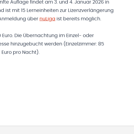
nfte Auflage findet am 3. und 4. Januar 2026 in
nd ist mit 15 Lerneinheiten zur Lizenzverlängerung
e Anmeldung über
nuLiga
ist bereits möglich.
Euro. Die Übernachtung im Einzel- oder
esse hinzugebucht werden (Einzelzimmer: 85
 Euro pro Nacht).