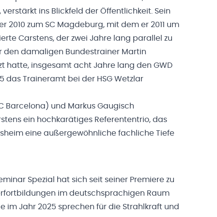
verstärkt ins Blickfeld der Öffentlichkeit. Sein
er 2010 zum SC Magdeburg, mit dem er 2011 um
ierte Carstens, der zwei Jahre lang parallel zu
er den damaligen Bundestrainer Martin
tzt hatte, insgesamt acht Jahre lang den GWD
25 das Traineramt bei der HSG Wetzlar
C Barcelona) und Markus Gaugisch
stens ein hochkarätiges Referententrio, das
esheim eine außergewöhnliche fachliche Tiefe
inar Spezial hat sich seit seiner Premiere zu
erfortbildungen im deutschsprachigen Raum
 im Jahr 2025 sprechen für die Strahlkraft und