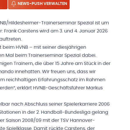
NEWS-PUSH VERWALTEN
VNB/Hildesheimer-Trainerseminar Spezial ist um
 Frank Carstens wird am 3. und 4. Januar 2026
auftreten.
ht beim HVNB – mit seiner diesjährigen
ten Mal beim Trainerseminar Spezial dabei.
igen Trainern, die über 15 Jahre am Stück in der
ando innehatten. Wir freuen uns, dass wir
em reichhaltigen Erfahrungsschatz im Rahmen
werden“, erklärt HVNB-Geschäftsführer Markus
lbar nach Abschluss seiner Spielerkarriere 2006
 Stationen in der 2. Handball-Bundesliga gelang
er Saison 2008/09 mit der TSV Hannover-
te Spielklasse. Damit rückte Carstens, der