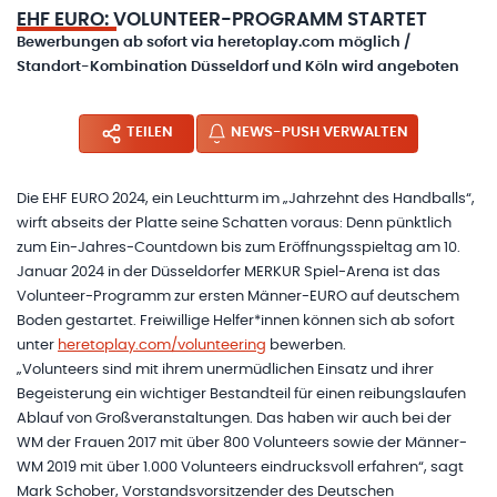
EHF EURO: VOLUNTEER-PROGRAMM STARTET
Bewerbungen ab sofort via heretoplay.com möglich /
Standort-Kombination Düsseldorf und Köln wird angeboten
TEILEN
NEWS-PUSH VERWALTEN
Die EHF EURO 2024, ein Leuchtturm im „Jahrzehnt des Handballs“,
wirft abseits der Platte seine Schatten voraus: Denn pünktlich
zum Ein-Jahres-Countdown bis zum Eröffnungsspieltag am 10.
Januar 2024 in der Düsseldorfer MERKUR Spiel-Arena ist das
Volunteer-Programm zur ersten Männer-EURO auf deutschem
Boden gestartet. Freiwillige Helfer*innen können sich ab sofort
unter
heretoplay.com/volunteering
bewerben.
„Volunteers sind mit ihrem unermüdlichen Einsatz und ihrer
Begeisterung ein wichtiger Bestandteil für einen reibungslaufen
Ablauf von Großveranstaltungen. Das haben wir auch bei der
WM der Frauen 2017 mit über 800 Volunteers sowie der Männer-
WM 2019 mit über 1.000 Volunteers eindrucksvoll erfahren“, sagt
Mark Schober, Vorstandsvorsitzender des Deutschen