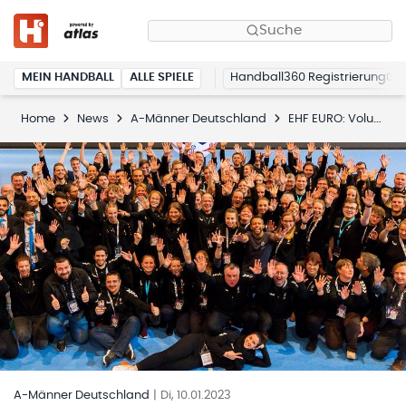
Suche
MEIN HANDBALL
ALLE SPIELE
Handball360 Registrierung
Home
News
A-Männer Deutschland
EHF EURO: Volunteer-Programm startet
A-Männer Deutschland
|
Di, 10.01.2023