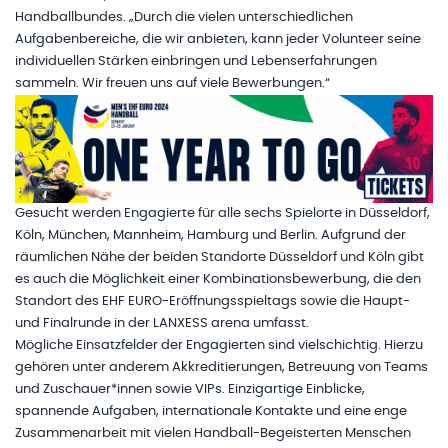
Handballbundes. „Durch die vielen unterschiedlichen
Aufgabenbereiche, die wir anbieten, kann jeder Volunteer seine
individuellen Stärken einbringen und Lebenserfahrungen
sammeln. Wir freuen uns auf viele Bewerbungen.“
Gesucht werden Engagierte für alle sechs Spielorte in Düsseldorf,
Köln, München, Mannheim, Hamburg und Berlin. Aufgrund der
räumlichen Nähe der beiden Standorte Düsseldorf und Köln gibt
es auch die Möglichkeit einer Kombinationsbewerbung, die den
Standort des EHF EURO-Eröffnungsspieltags sowie die Haupt-
und Finalrunde in der LANXESS arena umfasst.
Mögliche Einsatzfelder der Engagierten sind vielschichtig. Hierzu
gehören unter anderem Akkreditierungen, Betreuung von Teams
und Zuschauer*innen sowie VIPs. Einzigartige Einblicke,
spannende Aufgaben, internationale Kontakte und eine enge
Zusammenarbeit mit vielen Handball-Begeisterten Menschen