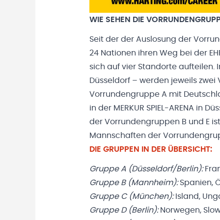
WIE SEHEN DIE VORRUNDENGRUP
Seit der der Auslosung der Vorru
24 Nationen ihren Weg bei der EHF
sich auf vier Standorte aufteilen
Düsseldorf – werden jeweils zwei
Vorrundengruppe A mit Deutschlan
in der MERKUR SPIEL-ARENA in Düs
der Vorrundengruppen B und E is
Mannschaften der Vorrundengrup
DIE GRUPPEN IN DER ÜBERSICHT:
Gruppe A (Düsseldorf/Berlin):
Fran
Gruppe B (Mannheim):
Spanien, Ö
Gruppe C (München):
Island, Ung
Gruppe D (Berlin):
Norwegen, Slowe