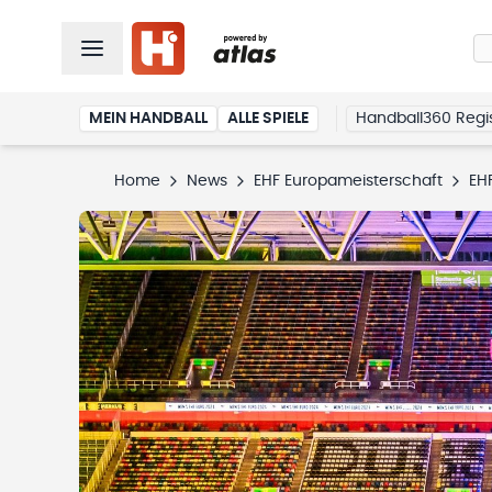
MEIN HANDBALL
ALLE SPIELE
Handball360 Regis
Home
News
EHF Europameisterschaft
EHF