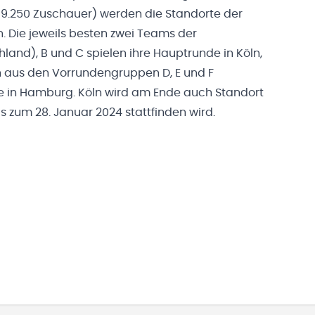
(19.250 Zuschauer) werden die Standorte der
 Die jeweils besten zwei Teams der
and), B und C spielen ihre Hauptrunde in Köln,
en aus den Vorrundengruppen D, E und F
le in Hamburg. Köln wird am Ende auch Standort
is zum 28. Januar 2024 stattfinden wird.