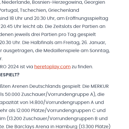
Niederlande, Bosnien-Herzegowina, Georgien
ortugal, Tschechien, Griechenland
sind 18 Uhr und 20.30 Uhr, am Eröffnungsspieltag
20.45 Uhr leicht ab. Die Zeitslots der Partien an
enen jeweils drei Partien pro Tag gespielt
20.30 Uhr. Die Halbfinals am Freitag, 26. Januar,
r ausgetragen, die Medaillenspiele am Sonntag,
r.
RO 2024 ist via
heretoplay.com
zu finden.
ESPIELT?
ößten Arenen Deutschlands gespielt: Die MERKUR
als 50.000 Zuschauer/Vorrundengruppe A), die
Kapazität von 14.800/Vorrundengruppen A und
ehr als 12.000 Plätze/Vorrundengruppen C und
eim (13.200 Zuschauer/Vorrundengruppen B und
te. Die Barclays Arena in Hamburg (13.300 Plätze)