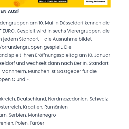
PEN AUS?
ndengruppen am 10. Mai in Düsseldorf kennen die
 EURO. Gespielt wird in sechs Vierergruppen, die
. In jedem Standort – die Ausnahme bildet
 Vorrundengruppen gespielt. Die
d spielt ihren Eröffnungsspieltag am 10. Januar
seldorf und wechselt dann nach Berlin. Standort
t Mannheim, München ist Gastgeber für die
pen C und F.
kreich, Deutschland, Nordmazedonien, Schweiz
sterreich, Kroatien, Rumänien
arn, Serbien, Montenegro
nien, Polen, Färöer