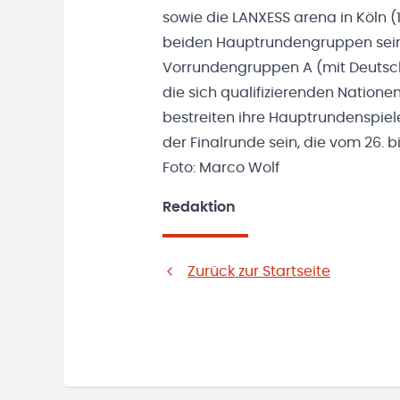
sowie die LANXESS arena in Köln 
beiden Hauptrundengruppen sein.
Vorrundengruppen A (mit Deutschl
die sich qualifizierenden Nation
bestreiten ihre Hauptrundenspie
der Finalrunde sein, die vom 26. b
Foto: Marco Wolf
Redaktion
Zurück zur Startseite