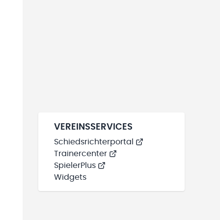
VEREINSSERVICES
Schiedsrichterportal
Trainercenter
SpielerPlus
Widgets