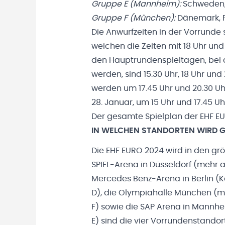
Gruppe E (Mannheim):
Schweden, 
Gruppe F (München):
Dänemark, P
Die Anwurfzeiten in der Vorrunde 
weichen die Zeiten mit 18 Uhr und 
den Hauptrundenspieltagen, bei d
werden, sind 15.30 Uhr, 18 Uhr und 
werden um 17.45 Uhr und 20.30 Uh
28. Januar, um 15 Uhr und 17.45 Uh
Der gesamte Spielplan der EHF EU
IN WELCHEN STANDORTEN WIRD G
Die EHF EURO 2024 wird in den gr
SPIEL-Arena in Düsseldorf (mehr 
Mercedes Benz-Arena in Berlin (
D), die Olympiahalle München (m
F) sowie die SAP Arena in Mannh
E) sind die vier Vorrundenstandor