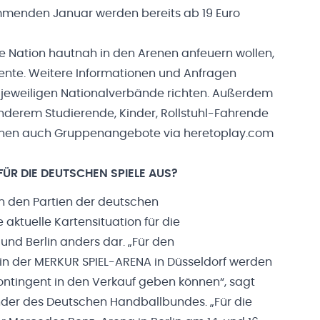
mmenden Januar werden bereits ab 19 Euro
re Nation hautnah in den Arenen anfeuern wollen,
gente. Weitere Informationen und Anfragen
ie jeweiligen Nationalverbände richten. Außerdem
nderem Studierende, Kinder, Rollstuhl-Fahrende
önnen auch Gruppenangebote via heretoplay.com
FÜR DIE DEUTSCHEN SPIELE AUS?
 den Partien der deutschen
 aktuelle Kartensituation für die
und Berlin anders dar. „Für den
 in der MERKUR SPIEL-ARENA in Düsseldorf werden
ontingent in den Verkauf geben können“, sagt
nder des Deutschen Handballbundes. „Für die