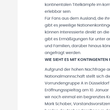
kontinentalen Titelkämpfe im ko
erlebbar sein.
Für Fans aus dem Ausland, die ih
gibt es jeweilige Nationenkontin
können Interessierte direkt an d
gibt es Ermäßigungen für unter a
und Familien, darüber hinaus k
angefragt werden.
WIE SIEHT ES MIT KONTINGENTEN 
Aufgrund der hohen Nachfrage an
Nationalmannschaft stellt sich die
Vorrundengruppe A in Düsseldorf 
Eröffnungsspieltag am 10. Januar
wir noch einmal ein begrenztes K
Mark Schober, Vorstandsvorsitze