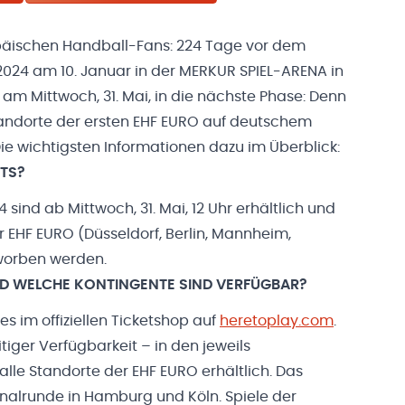
ropäischen Handball-Fans: 224 Tage vor dem
2024 am 10. Januar in der MERKUR SPIEL-ARENA in
 am Mittwoch, 31. Mai, in die nächste Phase: Denn
tandorte der ersten EHF EURO auf deutschem
e wichtigsten Informationen dazu im Überblick:
ETS?
 sind ab Mittwoch, 31. Mai, 12 Uhr erhältlich und
er EHF EURO (Düsseldorf, Berlin, Mannheim,
worben werden.
UND WELCHE KONTINGENTE SIND VERFÜGBAR?
es im offiziellen Ticketshop auf
heretoplay.com
.
tiger Verfügbarkeit – in den jeweils
lle Standorte der EHF EURO erhältlich. Das
nalrunde in Hamburg und Köln. Spiele der