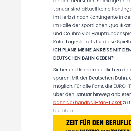
beiden deutschen Spieltage in de
Januar sind aktuell keine Konti
im Herbst noch Kontingente in de
Im Falle der sportlichen Qualifik
und Co. ihre vier Hauptrundenspi
Köln. Tagestickets für diese Spiel
ICH PLANE MEINE ANREISE MIT DE
DEUTSCHEN BAHN GEBEN?
Sicher und klimafreundlich zu de
sparen: Mit der Deutschen Bahn, 
möglich. Für alle Fans, die EURO
über den Januar hinweg anbieten.
bahn.de/handball-fan-ticket
zu 
buchbar.