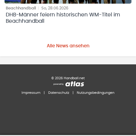
Beachhandball
|
So, 28.06.2026
DHB-Männer feiern historischen WM-Titel im
Beachhandball
Alle News ansehen
©
2026
Handball.net
Impressum
|
Datenschutz
|
Nutzungsbedingungen