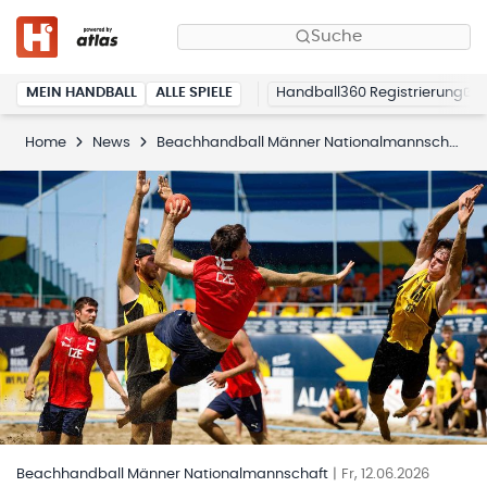
Suche
MEIN HANDBALL
ALLE SPIELE
Handball360 Registrierung
Home
News
Beachhandball Männer Nationalmannschaft
Beachhandball Männer Nationalmannschaft
|
Fr, 12.06.2026