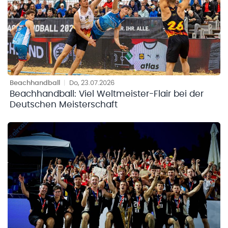
Beachhandball
|
Do, 23.07.2026
Beachhandball: Viel Weltmeister-Flair bei der
Deutschen Meisterschaft