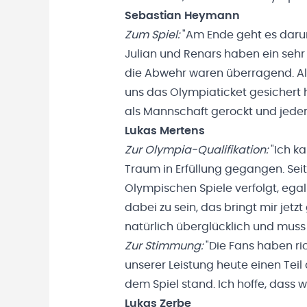
Sebastian Heymann
Zum Spiel:
"Am Ende geht es darum
Julian und Renars haben ein sehr
die Abwehr waren überragend. Al
uns das Olympiaticket gesichert 
als Mannschaft gerockt und jeder 
Lukas Mertens
Zur Olympia-Qualifikation:
"Ich ka
Traum in Erfüllung gegangen. Seit 
Olympischen Spiele verfolgt, egal
dabei zu sein, das bringt mir jet
natürlich überglücklich und muss 
Zur Stimmung:
"Die Fans haben r
unserer Leistung heute einen Teil
dem Spiel stand. Ich hoffe, dass w
Lukas Zerbe