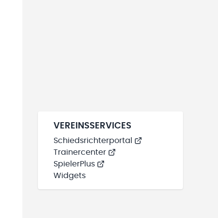
VEREINSSERVICES
Schiedsrichterportal
Trainercenter
SpielerPlus
Widgets