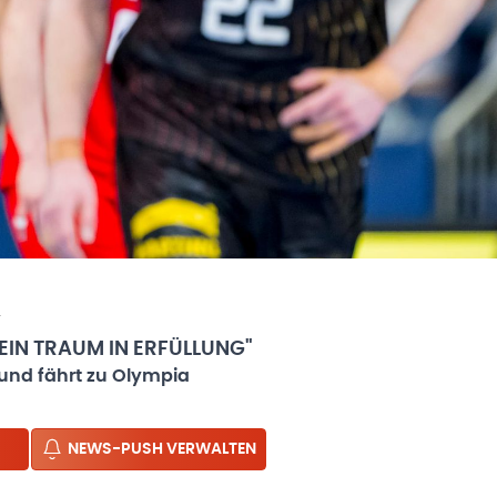
4
 EIN TRAUM IN ERFÜLLUNG"
und fährt zu Olympia
NEWS-PUSH VERWALTEN