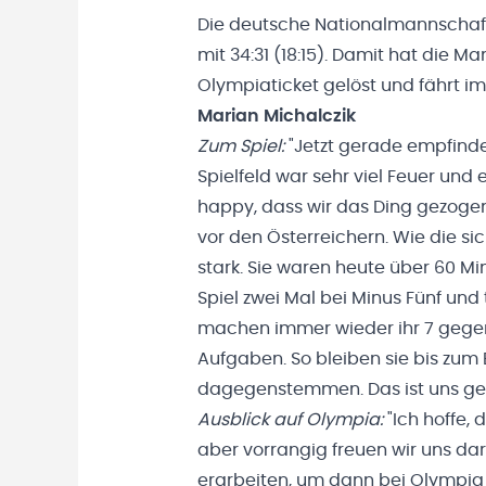
Die deutsche Nationalmannschaft 
mit 34:31 (18:15). Damit hat die 
Olympiaticket gelöst und fährt i
Marian Michalczik
Zum Spiel:
"Jetzt gerade empfinde
Spielfeld war sehr viel Feuer und e
happy, dass wir das Ding gezoge
vor den Österreichern. Wie die sic
stark. Sie waren heute über 60 Mi
Spiel zwei Mal bei Minus Fünf un
machen immer wieder ihr 7 gegen
Aufgaben. So bleiben sie bis zum 
dagegenstemmen. Das ist uns gelu
Ausblick auf Olympia:
"Ich hoffe,
aber vorrangig freuen wir uns da
erarbeiten, um dann bei Olympia e