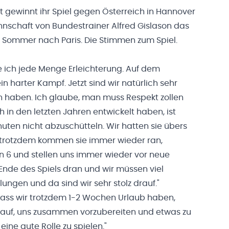
gewinnt ihr Spiel gegen Österreich in Hannover
Mannschaft von Bundestrainer Alfred Gislason das
m Sommer nach Paris. Die Stimmen zum Spiel.
 ich jede Menge Erleichterung. Auf dem
in harter Kampf. Jetzt sind wir natürlich sehr
n haben. Ich glaube, man muss Respekt zollen
h in den letzten Jahren entwickelt haben, ist
nuten nicht abzuschütteln. Wir hatten sie übers
d trotzdem kommen sie immer wieder ran,
 6 und stellen uns immer wieder vor neue
Ende des Spiels dran und wir müssen viel
ngen und da sind wir sehr stolz drauf."
 dass wir trotzdem 1-2 Wochen Urlaub haben,
rauf, uns zusammen vorzubereiten und etwas zu
ine gute Rolle zu spielen."