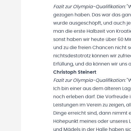
Fazit zur Olympia-Qualifikation:
"
gezogen haben. Das war das ganz 
wurde ausgeschöpft, und auch jede
man die erste Halbzeit von Kroat
sonst haben wir heute über 60 M
und zu die freien Chancen nicht s
nichtsdestotrotz können wir zufri
Erfüllung, und da können wir uns a
Christoph Steinert
Fazit zur Olympia-Qualifikation:
"
Ich bin einer aus dem älteren Lage
noch erleben darf. Die Vorfreude is
Leistungen im Verein zu zeigen, 
Dinge erreicht sind, dann nimmt e
Höhepunkt meines oder unseres L
und Mädels in der Halle haben sic