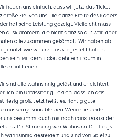
Wir freuen uns einfach, dass wir jetzt das Ticket
große Ziel von uns. Die ganze Breite des Kaders
r hat seine Leistung gezeigt. Vielleicht muss
ien ausklammern, die nicht ganz so gut war, aber
inuten alle zusammen gekämpft. Wir haben ab
o genutzt, wie wir uns das vorgestellt haben,
eden sein. Mit dem Ticket geht ein Traum in
lle drauf freuen."
Wir sind alle wahnsinnig gelöst und erleichtert.
r, ich bin unfassbar glücklich, dass ich das
t riesig groß. Jetzt heißt es, richtig gute
alle müssen gesund bleiben. Wenn die beiden
r uns bestimmt auch mit nach Paris. Das ist der
ebens. Die Stimmung war Wahnsinn. Die Jungs
h wahnsinnig gesteigert und sind von Spiel zu