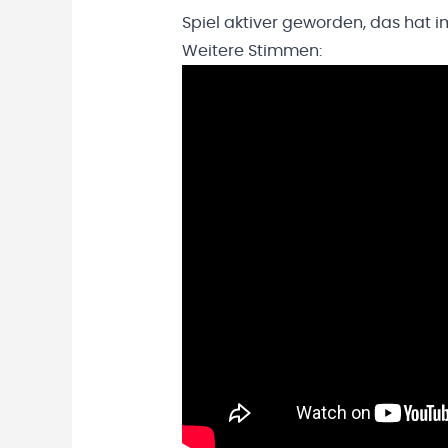
Spiel aktiver geworden, das hat
Weitere Stimmen: