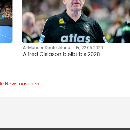
A-Männer Deutschland
|
Fr, 22.05.2026
Alfred Gislason bleibt bis 2028
lle News ansehen