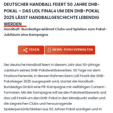
DEUTSCHER HANDBALL FEIERT 50 JAHRE DHB-
POKAL – DAS LIDL FINAL4 UM DEN DHB-POKAL
2025 LÄSST HANDBALLGESCHICHTE LEBENDIG
WERDEN
Handball-Bundesliga widmet Clubs und Spielern zum Pokal-
Jubiläum eine Kampagne
TEILEN
NEWS-PUSH VERWALTEN
Der deutsche Handball feiert in diesem Jahr das 50-jährige
Jubiläum seines DHB-Pokalwettbewerbes. 50 Tage vor dem
Finalwochenende, in dessen Rahmen beim Lidl Final4 der DHB-
Pokalsieger 2025 ausgespielt wird, startet die Handball-
Bundesliga GmbH eine PR-Kampagne mit vielfältigen Content-
Formaten. Mit der Kampagne will sie den Pokalwettbewerb und
das Lidl Final4 um den DHB-Pokal in den Mittelpunkt stellen und
die siegreichen Clubs und herausragende
Spielerpersönlichkeiten aus 50 Jahren Pokal würdigen und in