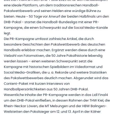
eine ideale Plattform, um dem traditionsreichen Handball-
Pokalwettbewerb und seinen Helden eine würdige Bühne zu
bieten. Heute - 50 Tage vor Anwurf der beiden Halbfinals um den
DHB-Pokal - startet die Handball-Bundesliga mit einer PR-
Kampagne, die einen Schwerpunkt auf die Social Media-Kanäle
legt.
Die PR-Kampagne umfasst zahlreiche Artikel, die durch
besondere Geschichten den Pokalwettbewerb des deutschen
Handballs erlebbar machen. Ergänzt werden diese durch eine
Vielzahl von Fotomotiven, die 50 Jahre Pokalhistorie lebendig
werden lassen – einen weiteren Schwerpunkt setzt die
Kampagne mit historischen Spielbildern im Videoformat und
Social Media-Grafiken, die u. a. Rekorde und weitere Statistiken
des Pokalwettbewerbes deutlich machen. Abgerundet wird das
Content-Paket mit kurzen Interviews von
Handballpersönlichkeiten aus 50 Jahren DHB-Pokal.
Wesentliche Inhalte der PR-Kampagne werden in das Lidl Final4
um den DHB-Pokal einfließen, in dessen Rahmen der THW Kiel, die
Rhein-Neckar Löwen, die MT Melsungen und der HBW Balingen-
Weilstetten den Pokalsieger am 12. und 13. April in der Kölner