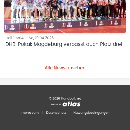
Lidl Final4
|
So, 19.04.2026
DHB-Pokal: Magdeburg verpasst auch Platz drei
Alle News ansehen
©
2026
Handball.net
Impressum
|
Datenschutz
|
Nutzungsbedingungen