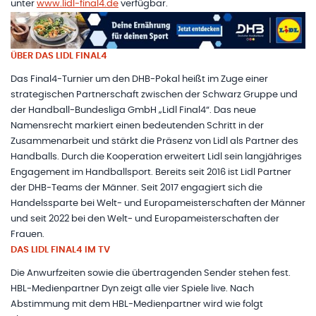
unter
www.lidl-final4.de
verfügbar.
ÜBER DAS LIDL FINAL4
Das Final4-Turnier um den DHB-Pokal heißt im Zuge einer
strategischen Partnerschaft zwischen der Schwarz Gruppe und
der Handball-Bundesliga GmbH „Lidl Final4“. Das neue
Namensrecht markiert einen bedeutenden Schritt in der
Zusammenarbeit und stärkt die Präsenz von Lidl als Partner des
Handballs. Durch die Kooperation erweitert Lidl sein langjähriges
Engagement im Handballsport. Bereits seit 2016 ist Lidl Partner
der DHB-Teams der Männer. Seit 2017 engagiert sich die
Handelssparte bei Welt- und Europameisterschaften der Männer
und seit 2022 bei den Welt- und Europameisterschaften der
Frauen.
DAS LIDL FINAL4 IM TV
Die Anwurfzeiten sowie die übertragenden Sender stehen fest.
HBL-Medienpartner Dyn zeigt alle vier Spiele live. Nach
Abstimmung mit dem HBL-Medienpartner wird wie folgt