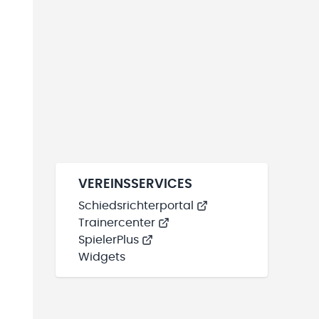
VEREINSSERVICES
Schiedsrichterportal
Trainercenter
SpielerPlus
Widgets