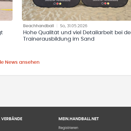
Beachhandball
|
So, 31.05.2026
gt
Hohe Qualität und viel Detailarbeit bei de
Trainerausbildung im Sand
lle News ansehen
 & VERBÄNDE
MEIN.HANDBALL.NET
Registrieren