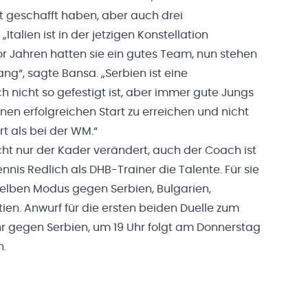
t geschafft haben, aber auch drei
talien ist in der jetzigen Konstellation
r Jahren hatten sie ein gutes Team, nun stehen
g“, sagte Bansa. „Serbien ist eine
 nicht so gefestigt ist, aber immer gute Jungs
inen erfolgreichen Start zu erreichen und nicht
t als bei der WM.“
icht nur der Kader verändert, auch der Coach ist
nis Redlich als DHB-Trainer die Talente. Für sie
elben Modus gegen Serbien, Bulgarien,
ien. Anwurf für die ersten beiden Duelle zum
hr gegen Serbien, um 19 Uhr folgt am Donnerstag
n.