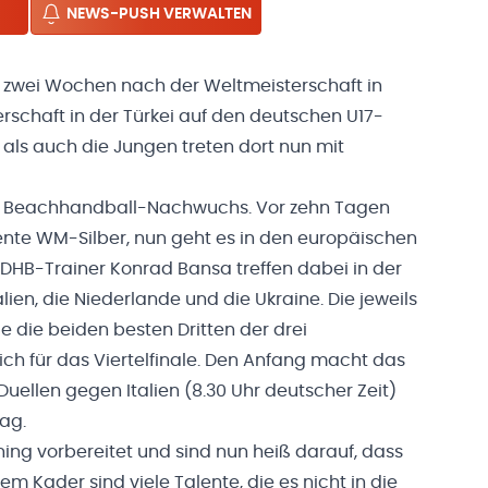
NEWS-PUSH VERWALTEN
ur zwei Wochen nach der Weltmeisterschaft in
rschaft in der Türkei auf den deutschen U17-
ls auch die Jungen treten dort nun mit
en Beachhandball-Nachwuchs. Vor zehn Tagen
ente WM-Silber, nun geht es in den europäischen
 DHB-Trainer Konrad Bansa treffen dabei in der
alien, die Niederlande und die Ukraine. Die jeweils
 die beiden besten Dritten der drei
ich für das Viertelfinale. Den Anfang macht das
Duellen gegen Italien (8.30 Uhr deutscher Zeit)
ag.
ing vorbereitet und sind nun heiß darauf, dass
nem Kader sind viele Talente, die es nicht in die