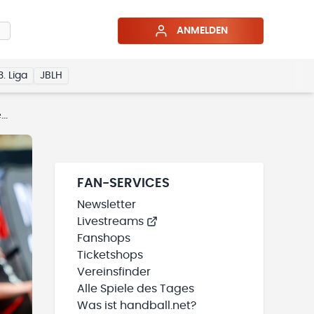
ANMELDEN
3. Liga
JBLH
M
FAN-SERVICES
Newsletter
Livestreams
Fanshops
Ticketshops
Vereinsfinder
Alle Spiele des Tages
Was ist handball.net?