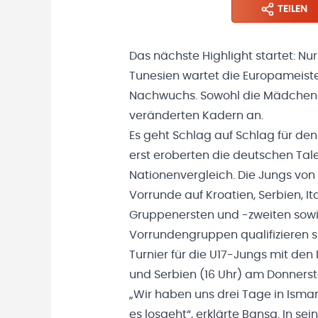
TEILEN
Das nächste Highlight startet: N
Tunesien wartet die Europameiste
Nachwuchs. Sowohl die Mädchen a
veränderten Kadern an.
Es geht Schlag auf Schlag für d
erst eroberten die deutschen Tal
Nationenvergleich. Die Jungs von
Vorrunde auf Kroatien, Serbien, It
Gruppenersten und -zweiten sowie
Vorrundengruppen qualifizieren s
Turnier für die U17-Jungs mit den 
und Serbien (16 Uhr) am Donnerst
„Wir haben uns drei Tage in Isman
es losgeht“, erklärte Bansa. In sei