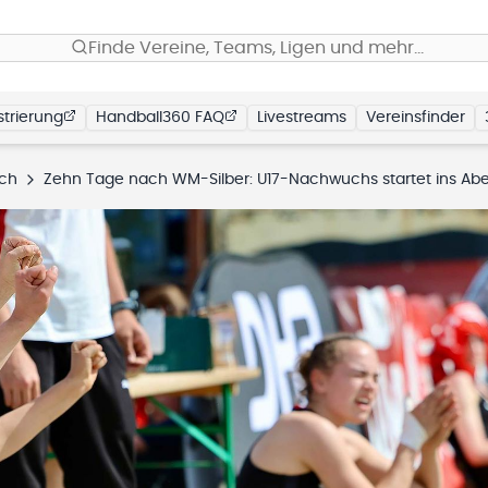
Finde Vereine, Teams, Ligen und mehr…
trierung
Handball360 FAQ
Livestreams
Vereinsfinder
ich
Zehn Tage nach WM-Silber: U17-Nachwuchs startet ins Abenteuer E