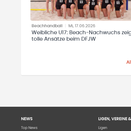
Beachhandball
|
Mi, 17.06.2026
Weibliche U17: Beach-Nachwuchs zei
tolle Ansätze beim DFJW
A
NEWS
LIGEN, VEREINE
Top News
Ligen