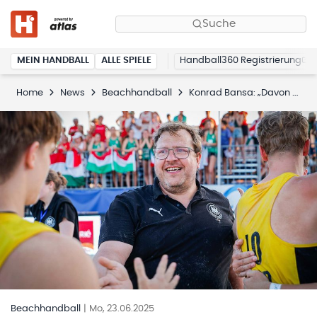
Suche
MEIN HANDBALL
ALLE SPIELE
Handball360 Registrierung
Home
News
Beachhandball
Konrad Bansa: „Davon werden die Jungs nachhaltig profitieren“
Beachhandball
|
Mo, 23.06.2025