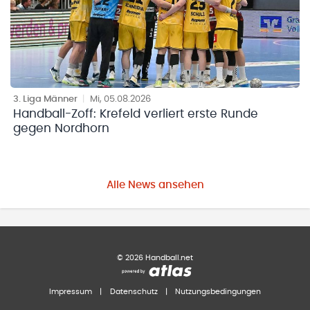
3. Liga Männer
|
Mi, 05.08.2026
Handball-Zoff: Krefeld verliert erste Runde
gegen Nordhorn
Alle News ansehen
©
2026
Handball.net
Impressum
|
Datenschutz
|
Nutzungsbedingungen