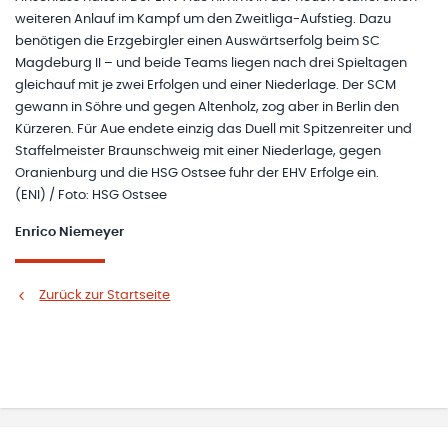
weiteren Anlauf im Kampf um den Zweitliga-Aufstieg. Dazu
benötigen die Erzgebirgler einen Auswärtserfolg beim SC
Magdeburg II – und beide Teams liegen nach drei Spieltagen
gleichauf mit je zwei Erfolgen und einer Niederlage. Der SCM
gewann in Söhre und gegen Altenholz, zog aber in Berlin den
Kürzeren. Für Aue endete einzig das Duell mit Spitzenreiter und
Staffelmeister Braunschweig mit einer Niederlage, gegen
Oranienburg und die HSG Ostsee fuhr der EHV Erfolge ein.
(ENI) / Foto: HSG Ostsee
Enrico Niemeyer
Zurück zur Startseite