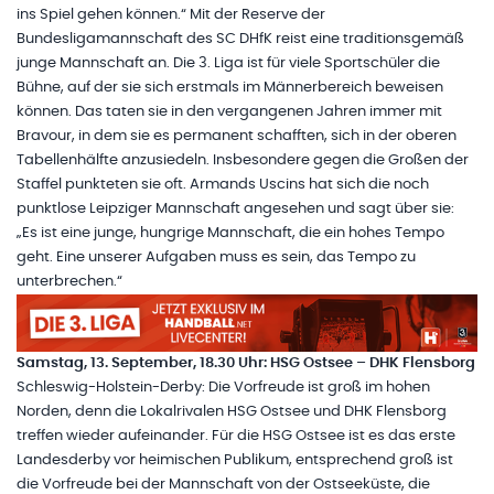
ins Spiel gehen können.“ Mit der Reserve der
Bundesligamannschaft des SC DHfK reist eine traditionsgemäß
junge Mannschaft an. Die 3. Liga ist für viele Sportschüler die
Bühne, auf der sie sich erstmals im Männerbereich beweisen
können. Das taten sie in den vergangenen Jahren immer mit
Bravour, in dem sie es permanent schafften, sich in der oberen
Tabellenhälfte anzusiedeln. Insbesondere gegen die Großen der
Staffel punkteten sie oft. Armands Uscins hat sich die noch
punktlose Leipziger Mannschaft angesehen und sagt über sie:
„Es ist eine junge, hungrige Mannschaft, die ein hohes Tempo
geht. Eine unserer Aufgaben muss es sein, das Tempo zu
unterbrechen.“
Samstag, 13. September, 18.30 Uhr: HSG Ostsee – DHK Flensborg
Schleswig-Holstein-Derby: Die Vorfreude ist groß im hohen
Norden, denn die Lokalrivalen HSG Ostsee und DHK Flensborg
treffen wieder aufeinander. Für die HSG Ostsee ist es das erste
Landesderby vor heimischen Publikum, entsprechend groß ist
die Vorfreude bei der Mannschaft von der Ostseeküste, die