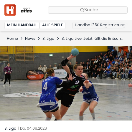
Suche
MEIN HANDBALL
ALLE SPIELE
Handball360 Registrierung
Home
News
3. Liga
3. Liga Live: Jetzt fällt die Entscheidung: Wer schafft den Aufstieg?
3. Liga
|
Do, 04.06.2026