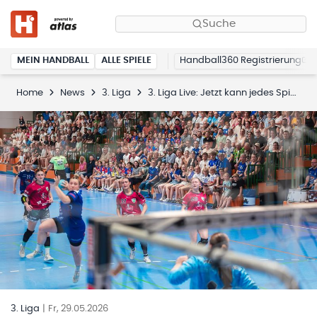
Suche
MEIN HANDBALL
ALLE SPIELE
Handball360 Registrierung
Home
News
3. Liga
3. Liga Live: Jetzt kann jedes Spiel alles verändern
3. Liga
|
Fr, 29.05.2026