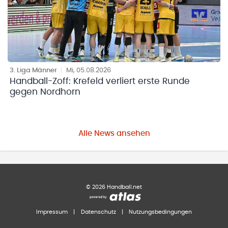
3. Liga Männer
|
Mi, 05.08.2026
Handball-Zoff: Krefeld verliert erste Runde
gegen Nordhorn
Alle News ansehen
©
2026
Handball.net
Impressum
|
Datenschutz
|
Nutzungsbedingungen