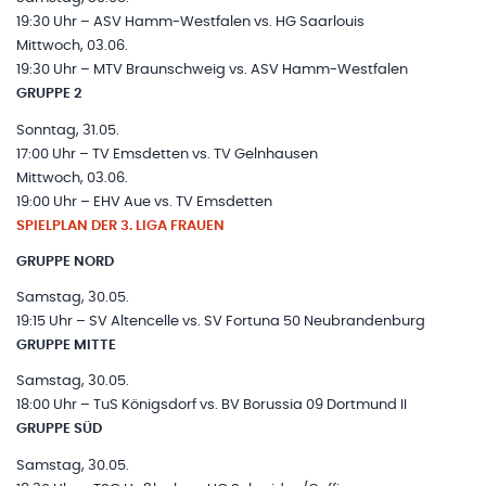
19:30 Uhr – ASV Hamm-Westfalen vs. HG Saarlouis
Mittwoch, 03.06.
19:30 Uhr – MTV Braunschweig vs. ASV Hamm-Westfalen
GRUPPE 2
Sonntag, 31.05.
17:00 Uhr – TV Emsdetten vs. TV Gelnhausen
Mittwoch, 03.06.
19:00 Uhr – EHV Aue vs. TV Emsdetten
SPIELPLAN DER 3. LIGA FRAUEN
GRUPPE NORD
Samstag, 30.05.
19:15 Uhr – SV Altencelle vs. SV Fortuna 50 Neubrandenburg
GRUPPE MITTE
Samstag, 30.05.
18:00 Uhr – TuS Königsdorf vs. BV Borussia 09 Dortmund II
GRUPPE SÜD
Samstag, 30.05.