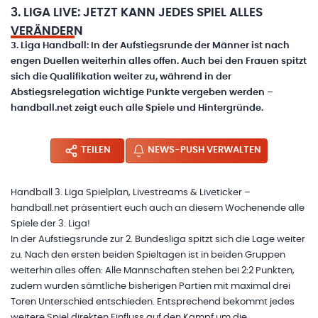
3. LIGA LIVE: JETZT KANN JEDES SPIEL ALLES
VERÄNDERN
3. Liga Handball: In der Aufstiegsrunde der Männer ist nach
engen Duellen weiterhin alles offen. Auch bei den Frauen spitzt
sich die Qualifikation weiter zu, während in der
Abstiegsrelegation wichtige Punkte vergeben werden –
handball.net zeigt euch alle Spiele und Hintergründe.
TEILEN
NEWS-PUSH VERWALTEN
Handball 3. Liga Spielplan, Livestreams & Liveticker –
handball.net präsentiert euch auch an diesem Wochenende alle
Spiele der 3. Liga!
In der Aufstiegsrunde zur 2. Bundesliga spitzt sich die Lage weiter
zu. Nach den ersten beiden Spieltagen ist in beiden Gruppen
weiterhin alles offen: Alle Mannschaften stehen bei 2:2 Punkten,
zudem wurden sämtliche bisherigen Partien mit maximal drei
Toren Unterschied entschieden. Entsprechend bekommt jedes
weitere Spiel direkten Einfluss auf den Kampf um die