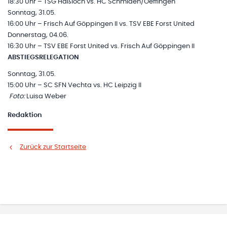
18:30 Uhr – TSG Haßloch vs. HC Schmiden/Oeffingen
Sonntag, 31.05.
16:00 Uhr – Frisch Auf Göppingen II vs. TSV EBE Forst United
Donnerstag, 04.06.
16:30 Uhr – TSV EBE Forst United vs. Frisch Auf Göppingen II
ABSTIEGSRELEGATION
Sonntag, 31.05.
15:00 Uhr – SC SFN Vechta vs. HC Leipzig II
Foto:
Luisa Weber
Redaktion
Zurück zur Startseite