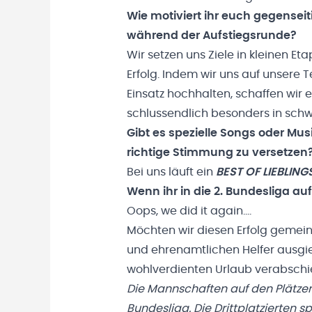
Wie motiviert ihr euch gegensei
während der Aufstiegsrunde?
Wir setzen uns Ziele in kleinen Eta
Erfolg. Indem wir uns auf unsere
Einsatz hochhalten, schaffen wir 
schlussendlich besonders in sc
Gibt es spezielle Songs oder Musi
richtige Stimmung zu versetzen
Bei uns läuft ein
BEST OF LIEBLING
Wenn ihr in die 2. Bundesliga au
Oops, we did it again….
Möchten wir diesen Erfolg gemein
und ehrenamtlichen Helfer ausgie
wohlverdienten Urlaub verabschi
Die Mannschaften auf den Plätzen e
Bundesliga. Die Drittplatzierten s