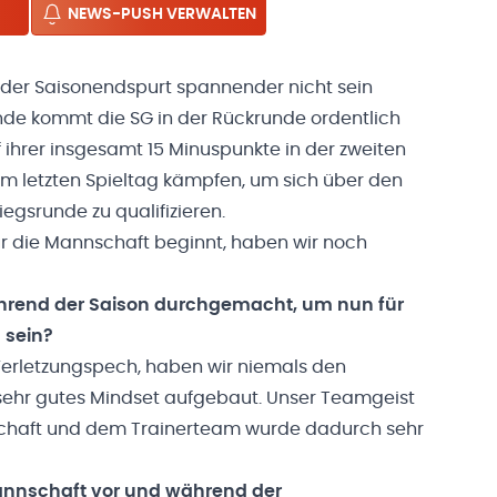
NEWS-PUSH VERWALTEN
e der Saisonendspurt spannender nicht sein
nde kommt die SG in der Rückrunde ordentlich
f ihrer insgesamt 15 Minuspunkte in der zweiten
zum letzten Spieltag kämpfen, um sich über den
iegsrunde zu qualifizieren.
ür die Mannschaft beginnt, haben wir noch
ährend der Saison durchgemacht, um nun für
u sein?
. Verletzungspech, haben wir niemals den
sehr gutes Mindset aufgebaut. Unser Teamgeist
chaft und dem Trainerteam wurde dadurch sehr
Mannschaft vor und während der