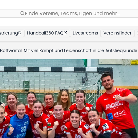
Finde Vereine, Teams, Ligen und mehr…
trierung
Handball360 FAQ
Livestreams
Vereinsfinder
ottwartal: Mit viel Kampf und Leidenschaft in die Aufstiegsrunde