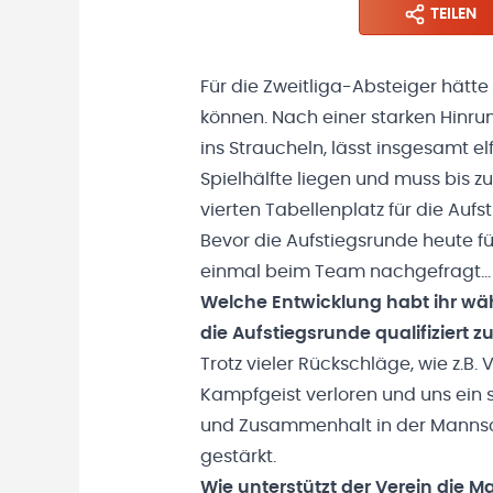
TEILEN
Für die Zweitliga-Absteiger hätt
können. Nach einer starken Hinru
ins Straucheln, lässt insgesamt el
Spielhälfte liegen und muss bis 
vierten Tabellenplatz für die Aufst
Bevor die Aufstiegsrunde heute f
einmal beim Team nachgefragt...
Welche Entwicklung habt ihr w
die Aufstiegsrunde qualifiziert z
Trotz vieler Rückschläge, wie z.B
Kampfgeist verloren und uns ein 
und Zusammenhalt in der Manns
gestärkt.
Wie unterstützt der Verein die 