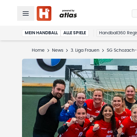
MEIN HANDBALL
ALLE SPIELE
Handball360 Regis
Home
News
3. Liga Frauen
SG Schozach-B