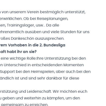
 von unserem Verein bestmöglich unterstützt,
erwirklichen. Ob bei Reiseplanungen,
n, Trainingslager, usw… Da alle
ehrenamtlich ausüben und viele Stunden für uns
n großes Dankeschön auszusprechen.
urem Vorhaben in die 2. Bundesliga
ft habt ihr an sie?
eine wichtige Rolle.Ihre Unterstützung bei den
den Unterschied in entscheidenden Momenten
 Support bei den Heimspielen, aber auch bei den
ändlich ist und sind sehr dankbar für diese
erstützung und Leidenschaft. Wir möchten euch
zu geben und weiterhin zu kämpfen, um den
h gemeinsam zu erreichen.