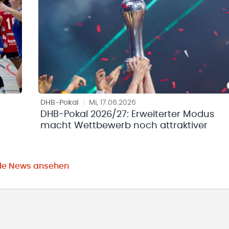
DHB-Pokal
|
Mi, 17.06.2026
DHB-Pokal 2026/27: Erweiterter Modus
macht Wettbewerb noch attraktiver
lle News ansehen