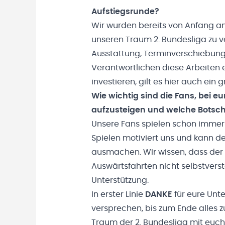
Aufstiegsrunde?
Wir wurden bereits von Anfang an
unseren Traum 2. Bundesliga zu v
Ausstattung, Terminverschiebunge
Verantwortlichen diese Arbeiten 
investieren, gilt es hier auch ei
Wie wichtig sind die Fans, bei e
aufzusteigen und welche Botscha
Unsere Fans spielen schon immer 
Spielen motiviert uns und kann 
ausmachen. Wir wissen, dass der
Auswärtsfahrten nicht selbstverst
Unterstützung.
In erster Linie
DANKE
für eure Unt
versprechen, bis zum Ende alles 
Traum der 2. Bundesliga mit euc