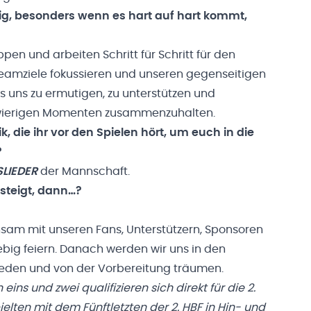
tig, besonders wenn es hart auf hart kommt,
ppen und arbeiten Schritt für Schritt für den
 Teamziele fokussieren und unseren gegenseitigen
es uns zu ermutigen, zu unterstützen und
hwierigen Momenten zusammenzuhalten.
k, die ihr vor den Spielen hört, um euch in die
?
SLIEDER
der Mannschaft.
fsteigt, dann…?
sam mit unseren Fans, Unterstützern, Sponsoren
big feiern. Danach werden wir uns in den
eden und von der Vorbereitung träumen.
ins und zwei qualifizieren sich direkt für die 2.
pielten mit dem Fünftletzten der 2. HBF in Hin- und