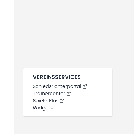
VEREINSSERVICES
Schiedsrichterportal
Trainercenter
SpielerPlus
Widgets