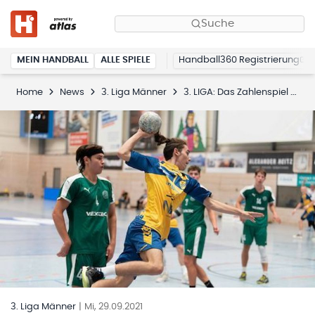
Suche
MEIN HANDBALL
ALLE SPIELE
Handball360 Registrierung
Home
News
3. Liga Männer
3. LIGA: Das Zahlenspiel zum 4. Spieltag
3. Liga Männer
|
Mi, 29.09.2021