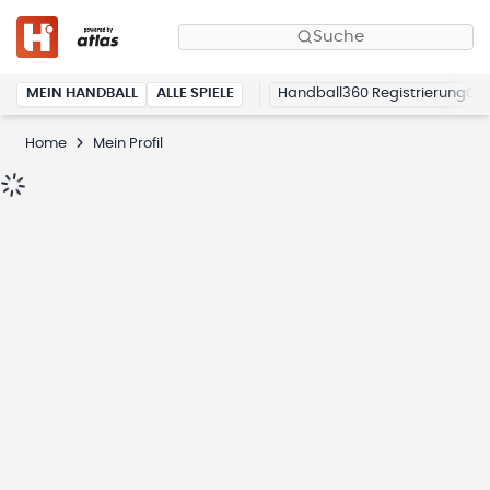
Suche
MEIN HANDBALL
ALLE SPIELE
Handball360 Registrierung
Home
Mein Profil