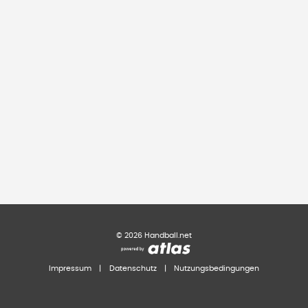
©
2026
Handball.net
Impressum
|
Datenschutz
|
Nutzungsbedingungen