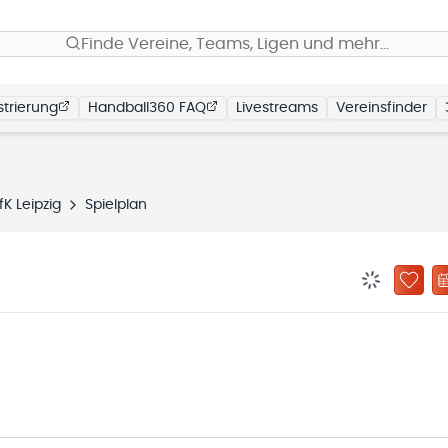
Finde Vereine, Teams, Ligen und mehr…
trierung
Handball360 FAQ
Livestreams
Vereinsfinder
K Leipzig
Spielplan
BENACHRIC
ZU „