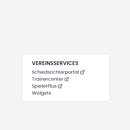
VEREINSSERVICES
Schiedsrichterportal
Trainercenter
SpielerPlus
Widgets