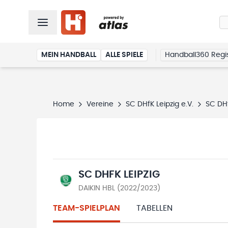
MEIN HANDBALL
ALLE SPIELE
Handball360 Regis
Home
Vereine
SC DHfK Leipzig e.V.
SC DHf
SC DHFK LEIPZIG
DAIKIN HBL (2022/2023)
TEAM-SPIELPLAN
TABELLEN