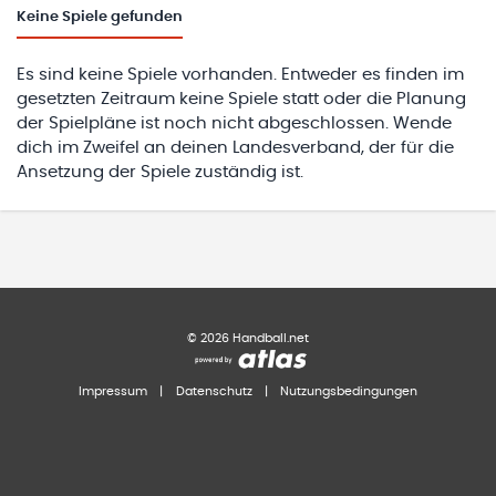
Keine
Spiele gefunden
Es sind keine Spiele vorhanden. Entweder es finden im
gesetzten Zeitraum keine Spiele statt oder die Planung
der Spielpläne ist noch nicht abgeschlossen. Wende
dich im Zweifel an deinen Landesverband, der für die
Ansetzung der Spiele zuständig ist.
©
2026
Handball.net
Impressum
|
Datenschutz
|
Nutzungsbedingungen