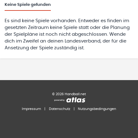
Keine
Spiele gefunden
Es sind keine Spiele vorhanden. Entweder es finden im
gesetzten Zeitraum keine Spiele statt oder die Planung
der Spielpläne ist noch nicht abgeschlossen. Wende
dich im Zweifel an deinen Landesverband, der für die
Ansetzung der Spiele zuständig ist.
©
2026
Handball.net
Impressum
|
Datenschutz
|
Nutzungsbedingungen