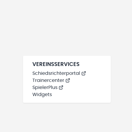
VEREINSSERVICES
Schiedsrichterportal
Trainercenter
SpielerPlus
Widgets