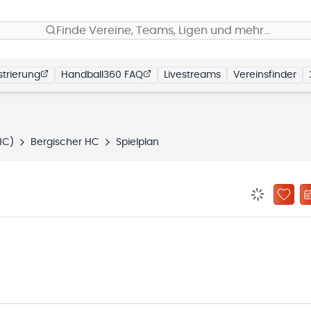
Finde Vereine, Teams, Ligen und mehr…
trierung
Handball360 FAQ
Livestreams
Vereinsfinder
HC)
Bergischer HC
Spielplan
BENACHRIC
ZU „