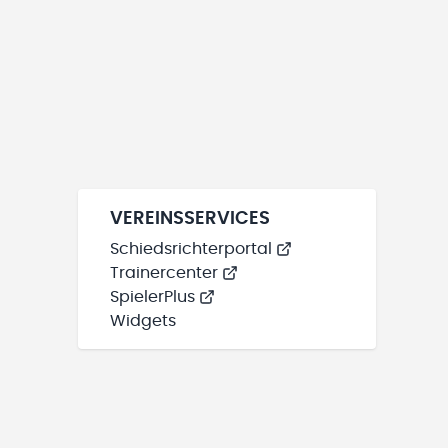
VEREINSSERVICES
Schiedsrichterportal
Trainercenter
SpielerPlus
Widgets