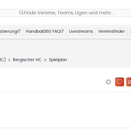
Finde Vereine, Teams, Ligen und mehr…
trierung
Handball360 FAQ
Livestreams
Vereinsfinder
HC)
Bergischer HC
Spielplan
BENACHRIC
ZU „