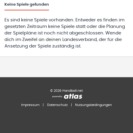
Keine
Spiele gefunden
Es sind keine Spiele vorhanden. Entweder es finden im
gesetzten Zeitraum keine Spiele statt oder die Planung
der Spielpläne ist noch nicht abgeschlossen. Wende
dich im Zweifel an deinen Landesverband, der für die
Ansetzung der Spiele zuständig ist.
©
2026
Handball.net
Impressum
|
Datenschutz
|
Nutzungsbedingungen