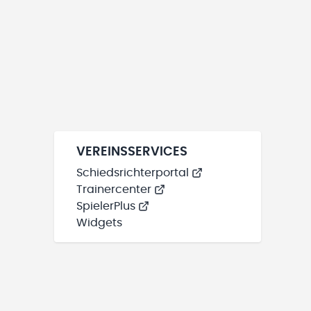
VEREINSSERVICES
Schiedsrichterportal
Trainercenter
SpielerPlus
Widgets