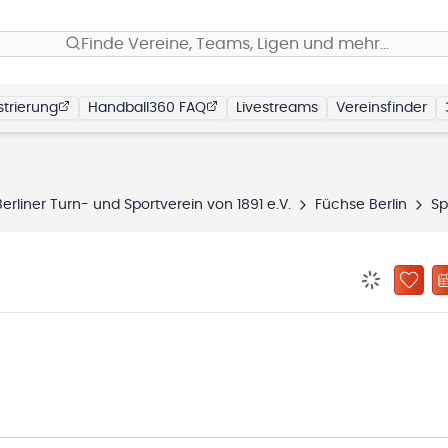
Finde Vereine, Teams, Ligen und mehr…
trierung
Handball360 FAQ
Livestreams
Vereinsfinder
erliner Turn- und Sportverein von 1891 e.V.
Füchse Berlin
Spielpl
BENACHRIC
ZU „