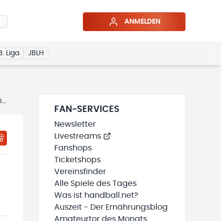
ANMELDEN
3. Liga
JBLH
an
FAN-SERVICES
Newsletter
Livestreams
HTIGUNGSSTATUS WIRD GELADEN
MEINE TEAMS“ HINZUFÜGEN
Fanshops
Ticketshops
Vereinsfinder
Alle Spiele des Tages
Was ist handball.net?
Auszeit - Der Ernährungsblog
Amateurtor des Monats