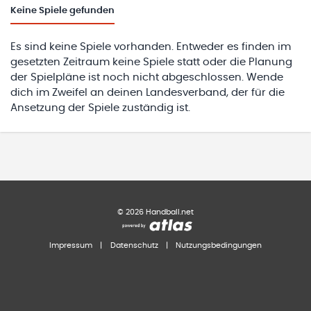
Keine
Spiele gefunden
Es sind keine Spiele vorhanden. Entweder es finden im
gesetzten Zeitraum keine Spiele statt oder die Planung
der Spielpläne ist noch nicht abgeschlossen. Wende
dich im Zweifel an deinen Landesverband, der für die
Ansetzung der Spiele zuständig ist.
©
2026
Handball.net
Impressum
|
Datenschutz
|
Nutzungsbedingungen