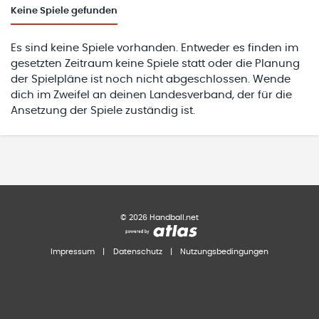
Keine
Spiele gefunden
Es sind keine Spiele vorhanden. Entweder es finden im
gesetzten Zeitraum keine Spiele statt oder die Planung
der Spielpläne ist noch nicht abgeschlossen. Wende
dich im Zweifel an deinen Landesverband, der für die
Ansetzung der Spiele zuständig ist.
©
2026
Handball.net
Impressum
|
Datenschutz
|
Nutzungsbedingungen