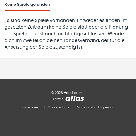
Keine
Spiele gefunden
Es sind keine Spiele vorhanden. Entweder es finden im
gesetzten Zeitraum keine Spiele statt oder die Planung
der Spielpläne ist noch nicht abgeschlossen. Wende
dich im Zweifel an deinen Landesverband, der für die
Ansetzung der Spiele zuständig ist.
©
2026
Handball.net
Impressum
|
Datenschutz
|
Nutzungsbedingungen