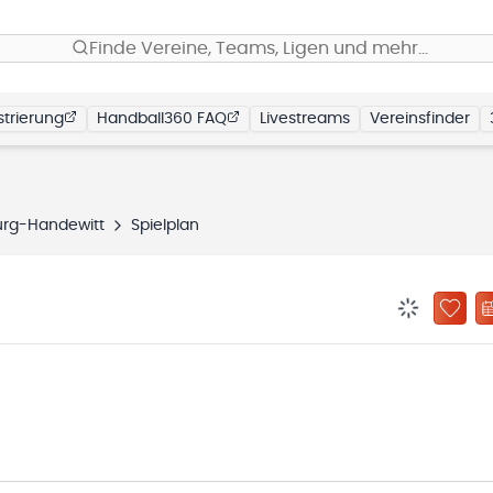
Finde Vereine, Teams, Ligen und mehr…
trierung
Handball360 FAQ
Livestreams
Vereinsfinder
urg-Handewitt
Spielplan
BENACHRIC
ZU „