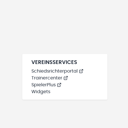
VEREINSSERVICES
Schiedsrichterportal
Trainercenter
SpielerPlus
Widgets