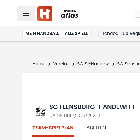
MEIN HANDBALL
ALLE SPIELE
Handball360 Regis
Home
Vereine
SG FL-Handew.
SG Flensb
SG FLENSBURG-HANDEWITT
DAIKIN HBL (2023/2024)
TEAM-SPIELPLAN
TABELLEN