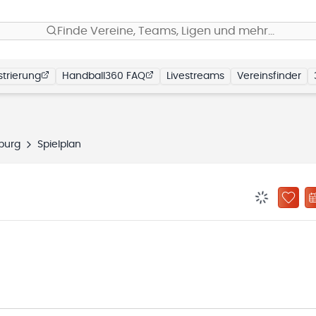
Finde Vereine, Teams, Ligen und mehr…
trierung
Handball360 FAQ
Livestreams
Vereinsfinder
burg
Spielplan
BENACHRIC
ZU „