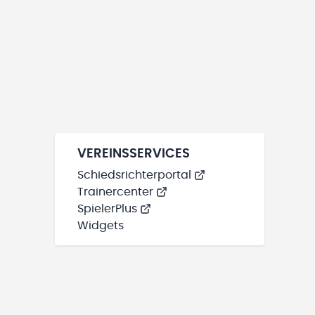
VEREINSSERVICES
Schiedsrichterportal
Trainercenter
SpielerPlus
Widgets