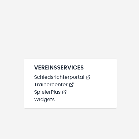
VEREINSSERVICES
Schiedsrichterportal
Trainercenter
SpielerPlus
Widgets