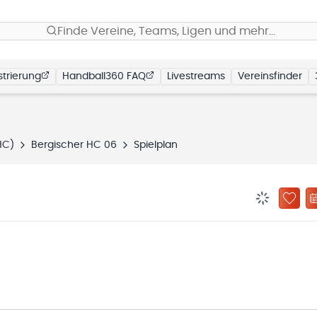
Finde Vereine, Teams, Ligen und mehr…
trierung
Handball360 FAQ
Livestreams
Vereinsfinder
HC)
Bergischer HC 06
Spielplan
BENACHRIC
ZU „