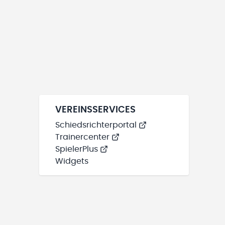
VEREINSSERVICES
Schiedsrichterportal
Trainercenter
SpielerPlus
Widgets