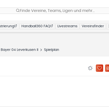
Finde Vereine, Teams, Ligen und mehr…
trierung
Handball360 FAQ
Livestreams
Vereinsfinder
 Bayer 04 Leverkusen II
Spielplan
BENACHRIC
ZU „