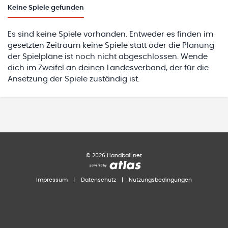
Keine
Spiele gefunden
Es sind keine Spiele vorhanden. Entweder es finden im
gesetzten Zeitraum keine Spiele statt oder die Planung
der Spielpläne ist noch nicht abgeschlossen. Wende
dich im Zweifel an deinen Landesverband, der für die
Ansetzung der Spiele zuständig ist.
©
2026
Handball.net
Impressum
|
Datenschutz
|
Nutzungsbedingungen