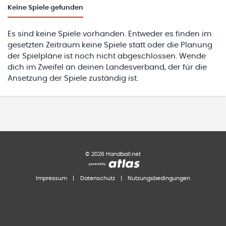
Keine
Spiele gefunden
Es sind keine Spiele vorhanden. Entweder es finden im
gesetzten Zeitraum keine Spiele statt oder die Planung
der Spielpläne ist noch nicht abgeschlossen. Wende
dich im Zweifel an deinen Landesverband, der für die
Ansetzung der Spiele zuständig ist.
©
2026
Handball.net
Impressum
|
Datenschutz
|
Nutzungsbedingungen