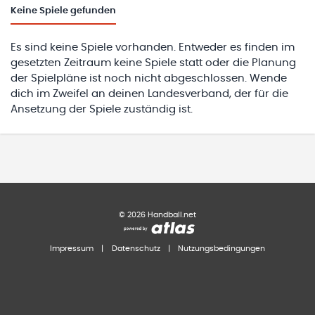
Keine
Spiele gefunden
Es sind keine Spiele vorhanden. Entweder es finden im
gesetzten Zeitraum keine Spiele statt oder die Planung
der Spielpläne ist noch nicht abgeschlossen. Wende
dich im Zweifel an deinen Landesverband, der für die
Ansetzung der Spiele zuständig ist.
©
2026
Handball.net
Impressum
|
Datenschutz
|
Nutzungsbedingungen