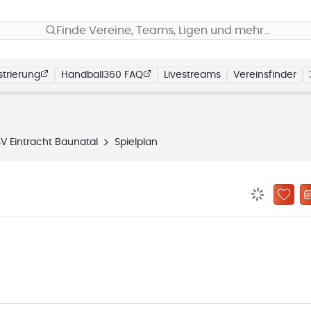
Finde Vereine, Teams, Ligen und mehr…
trierung
Handball360 FAQ
Livestreams
Vereinsfinder
V Eintracht Baunatal
Spielplan
BENACHRIC
ZU „