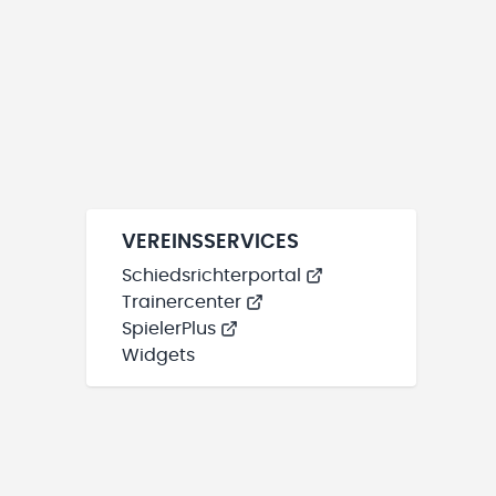
VEREINSSERVICES
Schiedsrichterportal
Trainercenter
SpielerPlus
Widgets