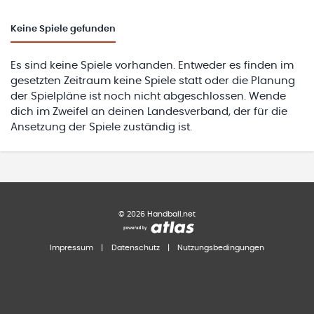
Keine
Spiele gefunden
Es sind keine Spiele vorhanden. Entweder es finden im
gesetzten Zeitraum keine Spiele statt oder die Planung
der Spielpläne ist noch nicht abgeschlossen. Wende
dich im Zweifel an deinen Landesverband, der für die
Ansetzung der Spiele zuständig ist.
©
2026
Handball.net
Impressum
|
Datenschutz
|
Nutzungsbedingungen