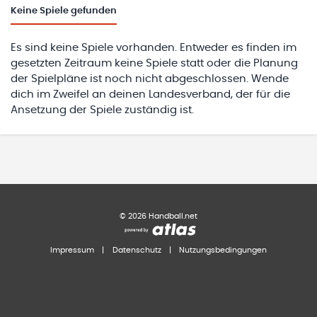
Keine
Spiele gefunden
Es sind keine Spiele vorhanden. Entweder es finden im
gesetzten Zeitraum keine Spiele statt oder die Planung
der Spielpläne ist noch nicht abgeschlossen. Wende
dich im Zweifel an deinen Landesverband, der für die
Ansetzung der Spiele zuständig ist.
©
2026
Handball.net
Impressum
|
Datenschutz
|
Nutzungsbedingungen