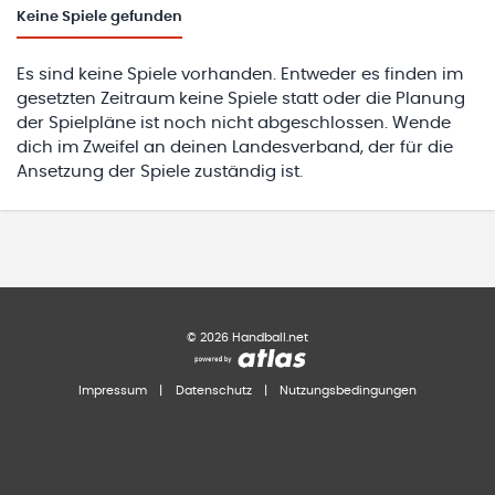
Keine
Spiele gefunden
Es sind keine Spiele vorhanden. Entweder es finden im
gesetzten Zeitraum keine Spiele statt oder die Planung
der Spielpläne ist noch nicht abgeschlossen. Wende
dich im Zweifel an deinen Landesverband, der für die
Ansetzung der Spiele zuständig ist.
©
2026
Handball.net
Impressum
|
Datenschutz
|
Nutzungsbedingungen