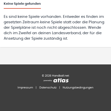
Keine
Spiele gefunden
Es sind keine Spiele vorhanden. Entweder es finden im
gesetzten Zeitraum keine Spiele statt oder die Planung
der Spielpläne ist noch nicht abgeschlossen. Wende
dich im Zweifel an deinen Landesverband, der für die
Ansetzung der Spiele zuständig ist.
©
2026
Handball.net
Impressum
|
Datenschutz
|
Nutzungsbedingungen