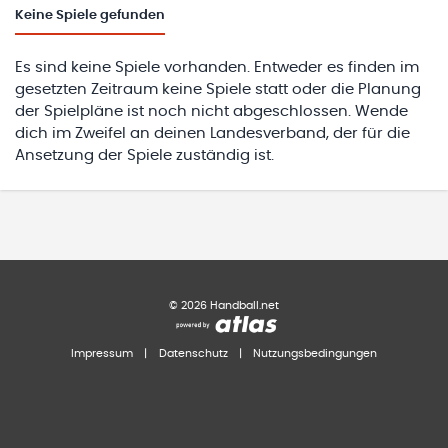
Keine
Spiele gefunden
Es sind keine Spiele vorhanden. Entweder es finden im
gesetzten Zeitraum keine Spiele statt oder die Planung
der Spielpläne ist noch nicht abgeschlossen. Wende
dich im Zweifel an deinen Landesverband, der für die
Ansetzung der Spiele zuständig ist.
©
2026
Handball.net
Impressum
|
Datenschutz
|
Nutzungsbedingungen