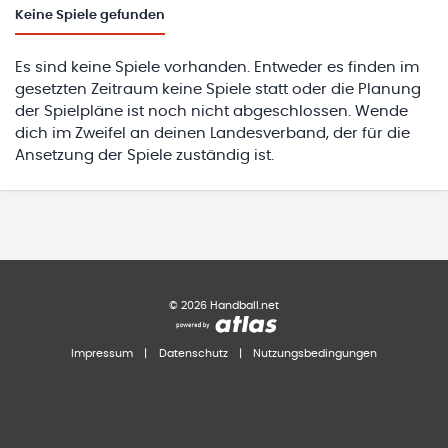
Keine
Spiele gefunden
Es sind keine Spiele vorhanden. Entweder es finden im
gesetzten Zeitraum keine Spiele statt oder die Planung
der Spielpläne ist noch nicht abgeschlossen. Wende
dich im Zweifel an deinen Landesverband, der für die
Ansetzung der Spiele zuständig ist.
©
2026
Handball.net
Impressum
|
Datenschutz
|
Nutzungsbedingungen