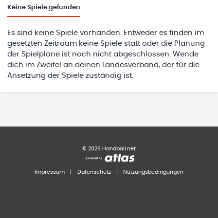
Keine
Spiele gefunden
Es sind keine Spiele vorhanden. Entweder es finden im
gesetzten Zeitraum keine Spiele statt oder die Planung
der Spielpläne ist noch nicht abgeschlossen. Wende
dich im Zweifel an deinen Landesverband, der für die
Ansetzung der Spiele zuständig ist.
©
2026
Handball.net
Impressum
|
Datenschutz
|
Nutzungsbedingungen