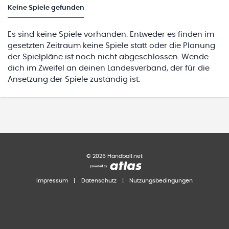
Keine
Spiele gefunden
Es sind keine Spiele vorhanden. Entweder es finden im
gesetzten Zeitraum keine Spiele statt oder die Planung
der Spielpläne ist noch nicht abgeschlossen. Wende
dich im Zweifel an deinen Landesverband, der für die
Ansetzung der Spiele zuständig ist.
©
2026
Handball.net
Impressum
|
Datenschutz
|
Nutzungsbedingungen