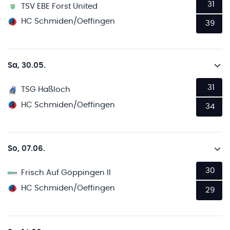
31
TSV EBE Forst United
HC Schmiden/Oeffingen
39
Sa, 30.05.
31
TSG Haßloch
HC Schmiden/Oeffingen
34
So, 07.06.
30
Frisch Auf Göppingen II
HC Schmiden/Oeffingen
29