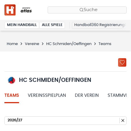
Suche
MEIN HANDBALL
ALLE SPIELE
Handball360 Registrierung
Home
Vereine
HC Schmiden/Oeffingen
Teams
HC SCHMIDEN/OEFFINGEN
TEAMS
VEREINSSPIELPLAN
DER VEREIN
STAMMVER
2026/27