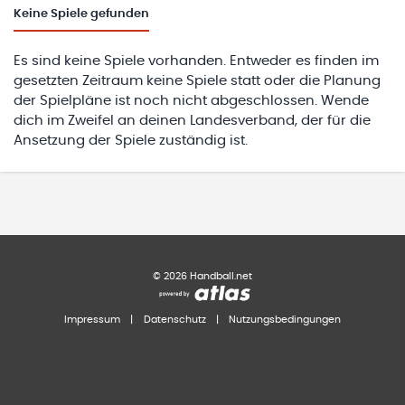
Keine
Spiele gefunden
Es sind keine Spiele vorhanden. Entweder es finden im
gesetzten Zeitraum keine Spiele statt oder die Planung
der Spielpläne ist noch nicht abgeschlossen. Wende
dich im Zweifel an deinen Landesverband, der für die
Ansetzung der Spiele zuständig ist.
©
2026
Handball.net
Impressum
|
Datenschutz
|
Nutzungsbedingungen