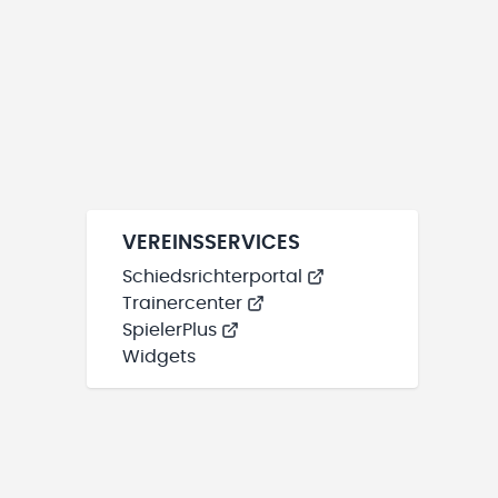
VEREINSSERVICES
Schiedsrichterportal
Trainercenter
SpielerPlus
Widgets