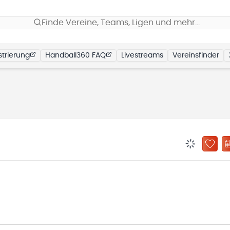
Finde Vereine, Teams, Ligen und mehr…
trierung
Handball360 FAQ
Livestreams
Vereinsfinder
BENACHRIC
ZU „