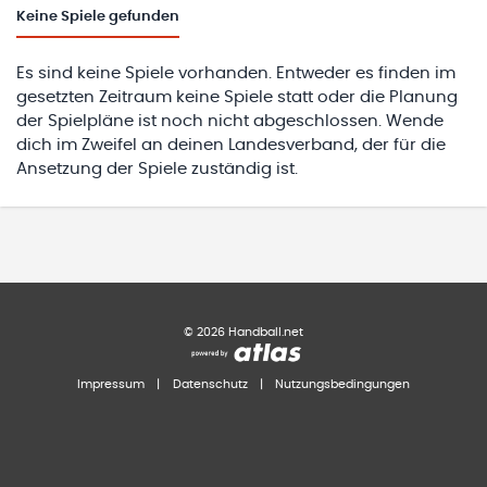
Keine
Spiele gefunden
Es sind keine Spiele vorhanden. Entweder es finden im
gesetzten Zeitraum keine Spiele statt oder die Planung
der Spielpläne ist noch nicht abgeschlossen. Wende
dich im Zweifel an deinen Landesverband, der für die
Ansetzung der Spiele zuständig ist.
©
2026
Handball.net
Impressum
|
Datenschutz
|
Nutzungsbedingungen