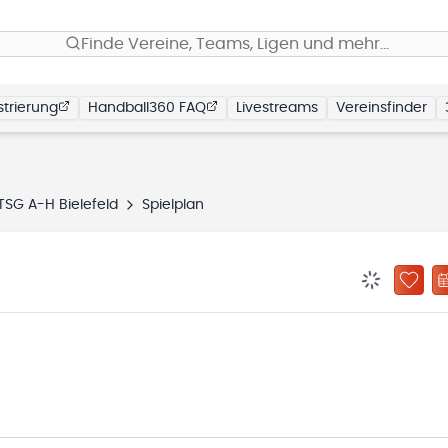
Finde Vereine, Teams, Ligen und mehr…
trierung
Handball360 FAQ
Livestreams
Vereinsfinder
TSG A-H Bielefeld
Spielplan
BENACHRIC
ZU „