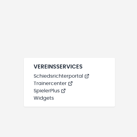
VEREINSSERVICES
Schiedsrichterportal
Trainercenter
SpielerPlus
Widgets