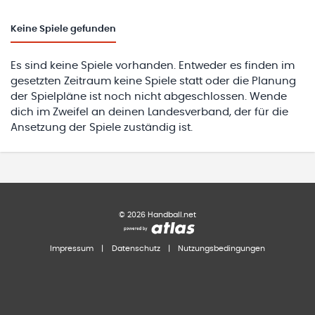
Keine
Spiele gefunden
Es sind keine Spiele vorhanden. Entweder es finden im
gesetzten Zeitraum keine Spiele statt oder die Planung
der Spielpläne ist noch nicht abgeschlossen. Wende
dich im Zweifel an deinen Landesverband, der für die
Ansetzung der Spiele zuständig ist.
©
2026
Handball.net
Impressum
|
Datenschutz
|
Nutzungsbedingungen