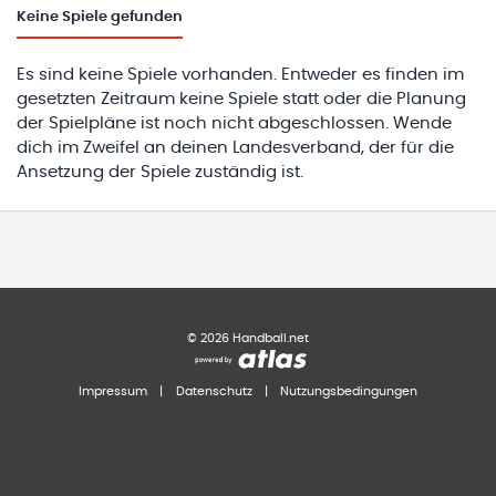
Keine
Spiele gefunden
Es sind keine Spiele vorhanden. Entweder es finden im
gesetzten Zeitraum keine Spiele statt oder die Planung
der Spielpläne ist noch nicht abgeschlossen. Wende
dich im Zweifel an deinen Landesverband, der für die
Ansetzung der Spiele zuständig ist.
©
2026
Handball.net
Impressum
|
Datenschutz
|
Nutzungsbedingungen